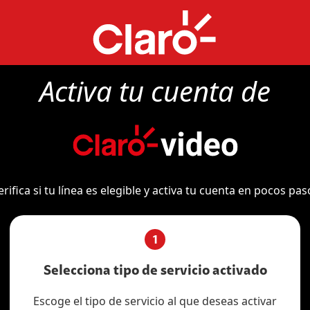
Activa tu cuenta de
erifica si tu línea es elegible y activa tu cuenta en pocos pas
1
Selecciona tipo de servicio activado
Escoge el tipo de servicio al que deseas activar