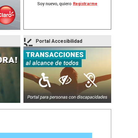
Soy nuevo, quiero
Registrarme
Soy n
Portal Accesibilidad