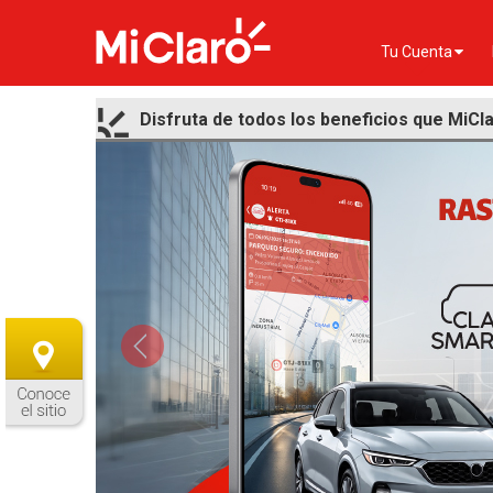
Tu Cuenta
Disfruta de todos los beneficios que MiClar
Previous