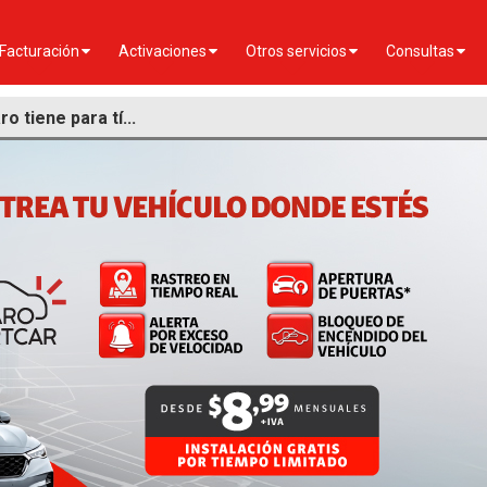
Facturación
Activaciones
Otros servicios
Consultas
o tiene para tí...